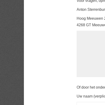
Voor vragen, opm
Anton Sterrenbu
Hoog Meeuwen 
4268 GT Meeuw
Of door het onder
Uw naam (verplic