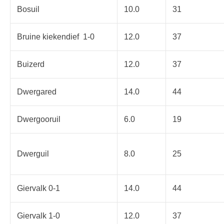
Bosuil
10.0
31
Bruine kiekendief 1-0
12.0
37
Buizerd
12.0
37
Dwergared
14.0
44
Dwergooruil
6.0
19
Dwerguil
8.0
25
Giervalk 0-1
14.0
44
Giervalk 1-0
12.0
37