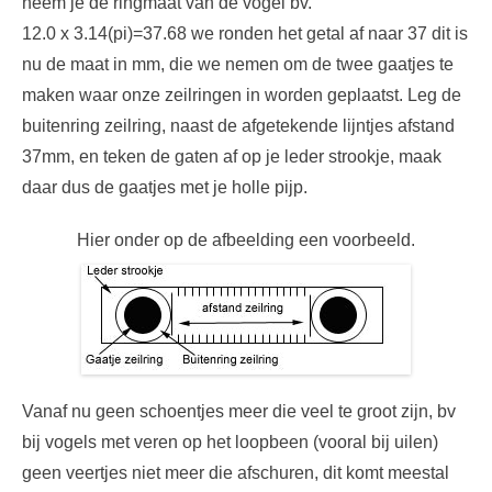
neem je de ringmaat van de vogel bv.
12.0 x 3.14(pi)=37.68 we ronden het getal af naar 37 dit is
nu de maat in mm, die we nemen om de twee gaatjes te
maken waar onze zeilringen in worden geplaatst. Leg de
buitenring zeilring, naast de afgetekende lijntjes afstand
37mm, en teken de gaten af op je leder strookje, maak
daar dus de gaatjes met je holle pijp.
Hier onder op de afbeelding een voorbeeld.
Vanaf nu geen schoentjes meer die veel te groot zijn, bv
bij vogels met veren op het loopbeen (vooral bij uilen)
geen veertjes niet meer die afschuren, dit komt meestal