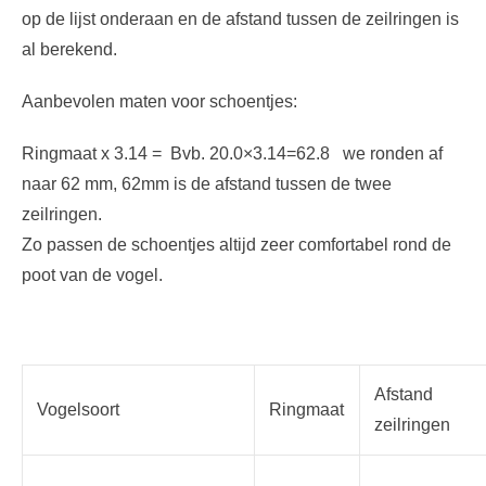
op de lijst onderaan en de afstand tussen de zeilringen is
al berekend.
Aanbevolen maten voor schoentjes:
Ringmaat x 3.14 = Bvb. 20.0×3.14=62.8 we ronden af
naar 62 mm, 62mm is de afstand tussen de twee
zeilringen.
Zo passen de schoentjes altijd zeer comfortabel rond de
poot van de vogel.
Afstand
Vogelsoort
Ringmaat
zeilringen