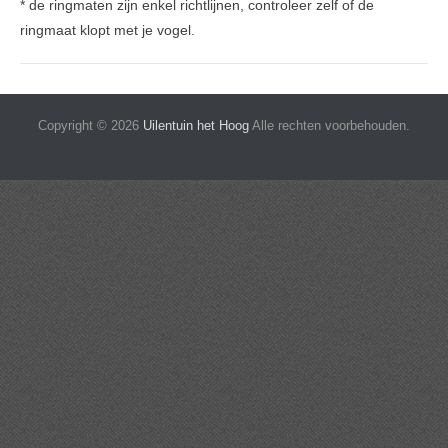
* de ringmaten zijn enkel richtlijnen, controleer zelf of de
ringmaat klopt met je vogel.
Copyright © 2026
Uilentuin het Hoog
Alle rechten voorbehouden.