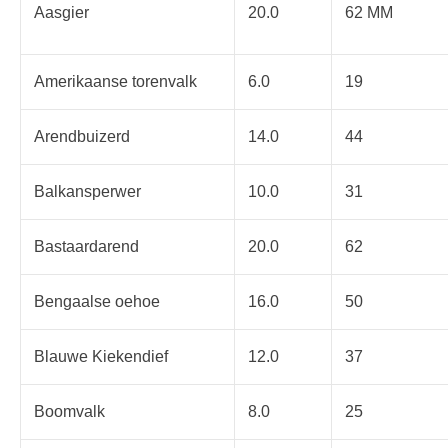
Aasgier
20.0
62 MM
Amerikaanse torenvalk
6.0
19
Arendbuizerd
14.0
44
Balkansperwer
10.0
31
Bastaardarend
20.0
62
Bengaalse oehoe
16.0
50
Blauwe Kiekendief
12.0
37
Boomvalk
8.0
25