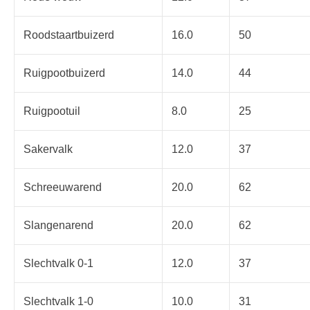
Roodstaartbuizerd
16.0
50
Ruigpootbuizerd
14.0
44
Ruigpootuil
8.0
25
Sakervalk
12.0
37
Schreeuwarend
20.0
62
Slangenarend
20.0
62
Slechtvalk 0-1
12.0
37
Slechtvalk 1-0
10.0
31