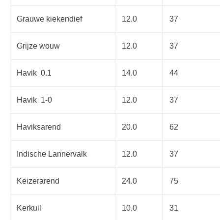
Grauwe kiekendief
12.0
37
Grijze wouw
12.0
37
Havik 0.1
14.0
44
Havik 1-0
12.0
37
Haviksarend
20.0
62
Indische Lannervalk
12.0
37
Keizerarend
24.0
75
Kerkuil
10.0
31