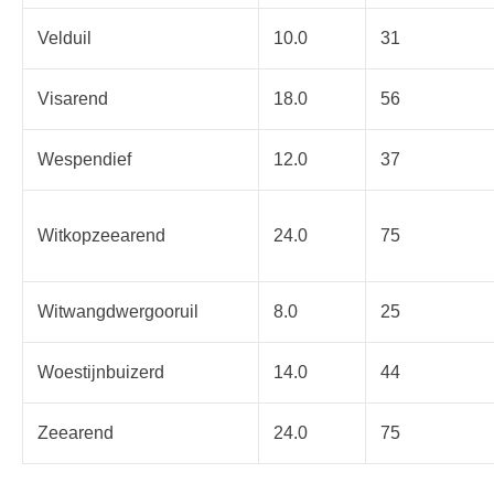
Velduil
10.0
31
Visarend
18.0
56
Wespendief
12.0
37
Witkopzeearend
24.0
75
Witwangdwergooruil
8.0
25
Woestijnbuizerd
14.0
44
Zeearend
24.0
75