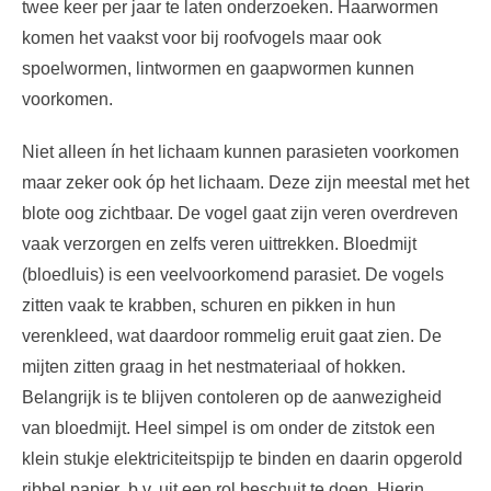
twee keer per jaar te laten onderzoeken. Haarwormen
komen het vaakst voor bij roofvogels maar ook
spoelwormen, lintwormen en gaapwormen kunnen
voorkomen.
Niet alleen ín het lichaam kunnen parasieten voorkomen
maar zeker ook óp het lichaam. Deze zijn meestal met het
blote oog zichtbaar. De vogel gaat zijn veren overdreven
vaak verzorgen en zelfs veren uittrekken. Bloedmijt
(bloedluis) is een veelvoorkomend parasiet. De vogels
zitten vaak te krabben, schuren en pikken in hun
verenkleed, wat daardoor rommelig eruit gaat zien. De
mijten zitten graag in het nestmateriaal of hokken.
Belangrijk is te blijven contoleren op de aanwezigheid
van bloedmijt. Heel simpel is om onder de zitstok een
klein stukje elektriciteitspijp te binden en daarin opgerold
ribbel papier b.v. uit een rol beschuit te doen. Hierin