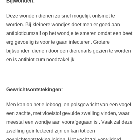
Bijtwonden:
Deze wonden dienen zo snel mogelijk ontsmet te
worden. Bij kleinere wondjes doet men er goed aan
antibioticumzalf op het wondje te smeren omdat een beet
erg gevoelig is voor te gaan infecteren. Grotere
bijtwonden dienen door een dierenarts gezien te worden
en is antibioticum noodzakelijk.
Gewrichtsontstekingen:
Men kan op het elleboog- en polsgewricht van een vogel
een zachte, met vloeistof gevulde zwelling vinden, waar
meestal een wondje aan voorafgegaan is . Vaak zal deze
zwelling geïnfecteerd zijn en kan tot een
gewrichtsontsteking leiden. Het vocht zal verwijderd