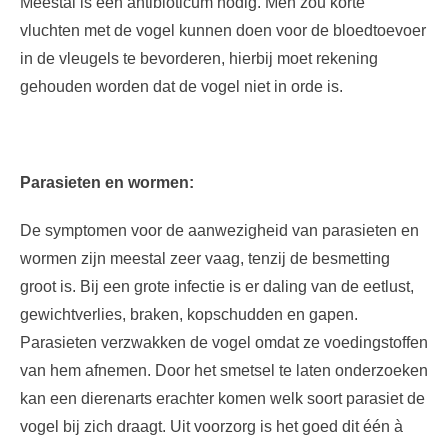
Meestal is een antibioticum nodig. Men zou korte
vluchten met de vogel kunnen doen voor de bloedtoevoer
in de vleugels te bevorderen, hierbij moet rekening
gehouden worden dat de vogel niet in orde is.
Parasieten en wormen:
De symptomen voor de aanwezigheid van parasieten en
wormen zijn meestal zeer vaag, tenzij de besmetting
groot is. Bij een grote infectie is er daling van de eetlust,
gewichtverlies, braken, kopschudden en gapen.
Parasieten verzwakken de vogel omdat ze voedingstoffen
van hem afnemen. Door het smetsel te laten onderzoeken
kan een dierenarts erachter komen welk soort parasiet de
vogel bij zich draagt. Uit voorzorg is het goed dit één à