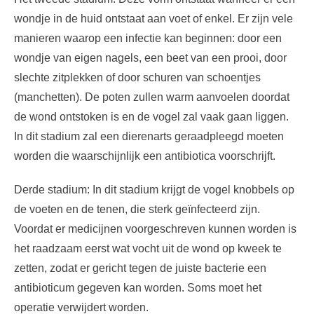
wondje in de huid ontstaat aan voet of enkel. Er zijn vele
manieren waarop een infectie kan beginnen: door een
wondje van eigen nagels, een beet van een prooi, door
slechte zitplekken of door schuren van schoentjes
(manchetten). De poten zullen warm aanvoelen doordat
de wond ontstoken is en de vogel zal vaak gaan liggen.
In dit stadium zal een dierenarts geraadpleegd moeten
worden die waarschijnlijk een antibiotica voorschrijft.
Derde stadium: In dit stadium krijgt de vogel knobbels op
de voeten en de tenen, die sterk geïnfecteerd zijn.
Voordat er medicijnen voorgeschreven kunnen worden is
het raadzaam eerst wat vocht uit de wond op kweek te
zetten, zodat er gericht tegen de juiste bacterie een
antibioticum gegeven kan worden. Soms moet het
operatie verwijdert worden.