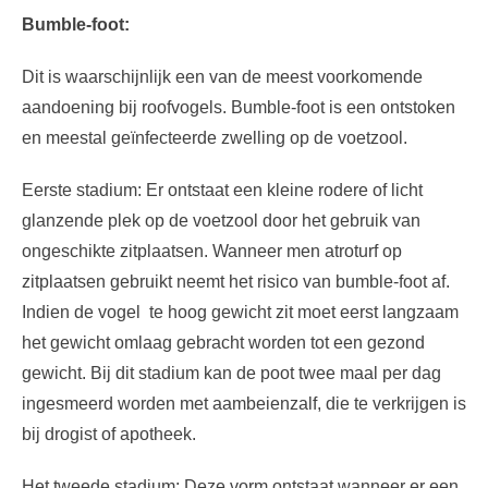
Bumble-foot:
Dit is waarschijnlijk een van de meest voorkomende
aandoening bij roofvogels. Bumble-foot is een ontstoken
en meestal geïnfecteerde zwelling op de voetzool.
Eerste stadium: Er ontstaat een kleine rodere of licht
glanzende plek op de voetzool door het gebruik van
ongeschikte zitplaatsen. Wanneer men atroturf op
zitplaatsen gebruikt neemt het risico van bumble-foot af.
Indien de vogel te hoog gewicht zit moet eerst langzaam
het gewicht omlaag gebracht worden tot een gezond
gewicht. Bij dit stadium kan de poot twee maal per dag
ingesmeerd worden met aambeienzalf, die te verkrijgen is
bij drogist of apotheek.
Het tweede stadium: Deze vorm ontstaat wanneer er een