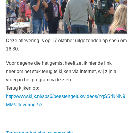
Deze aflevering is op 17 oktober uitgezonden op sbs6 om
16.30.
Voor degene die het gemist heeft zet ik hier de link
neer om het stuk terug te kijken via internet, wij zijn al
vroeg in het programma te zien.
Terug kijken op:
http://www.kijk.nl/sbs6/beestengeluk/videos/YqSSrNNN9
MM/aflevering-53