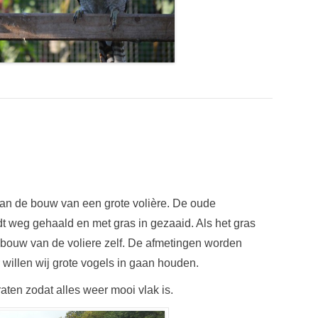
an de bouw van een grote volière. De oude
dt weg gehaald en met gras in gezaaid. Als het gras
ouw van de voliere zelf. De afmetingen worden
willen wij grote vogels in gaan houden.
ten zodat alles weer mooi vlak is.