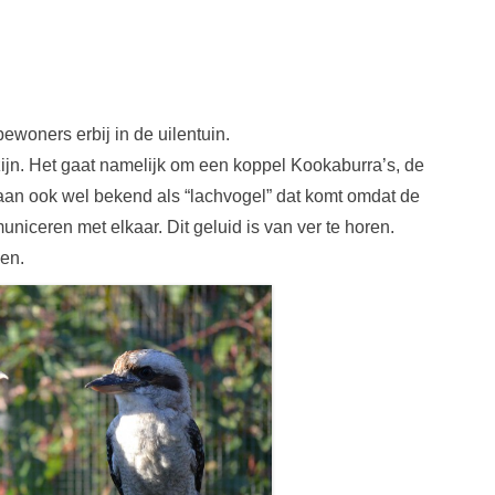
oners erbij in de uilentuin.
ijn. Het gaat namelijk om een koppel Kookaburra’s, de
staan ook wel bekend als “lachvogel” dat komt omdat de
niceren met elkaar. Dit geluid is van ver te horen.
en.