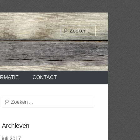
Zoeken
ORMATIE
CONTACT
Zoeken
Archieven
juli 2017