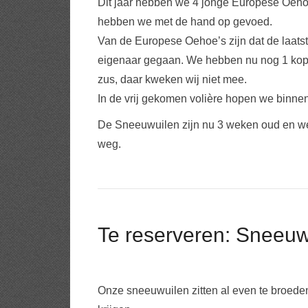
Dit jaar hebben we 4 jonge Europese Oeho
hebben we met de hand op gevoed.
Van de Europese Oehoe’s zijn dat de laats
eigenaar gegaan. We hebben nu nog 1 kopp
zus, daar kweken wij niet mee.
In de vrij gekomen volière hopen we binnen
De Sneeuwuilen zijn nu 3 weken oud en w
weg.
Te reserveren: Sneeuw
Onze sneeuwuilen zitten al even te broed