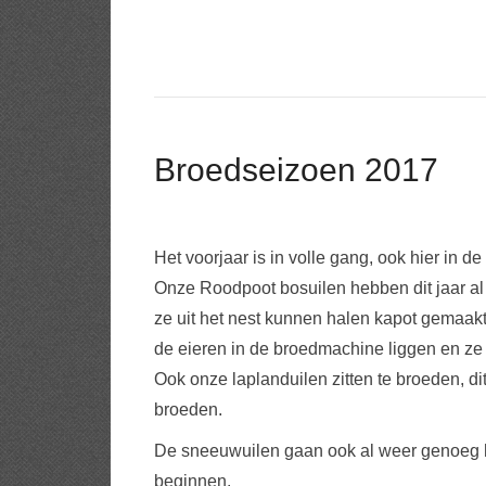
Broedseizoen 2017
Het voorjaar is in volle gang, ook hier in de 
Onze Roodpoot bosuilen hebben dit jaar al 
ze uit het nest kunnen halen kapot gemaakt.
de eieren in de broedmachine liggen en ze 
Ook onze laplanduilen zitten te broeden, di
broeden.
De sneeuwuilen gaan ook al weer genoeg h
beginnen.