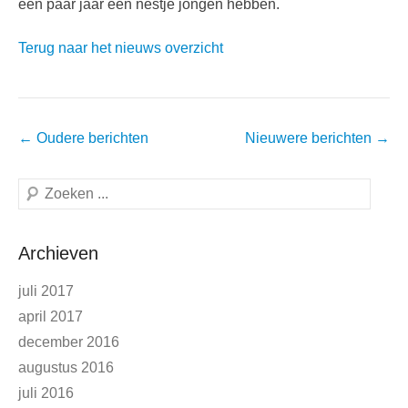
een paar jaar een nestje jongen hebben.
Terug naar het nieuws overzicht
Berichtnavigatie
←
Oudere berichten
Nieuwere berichten
→
Zoeken
Archieven
juli 2017
april 2017
december 2016
augustus 2016
juli 2016